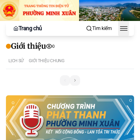
Trang chủ
Tìm kiếm
Toggle
Giới thiệu
0
LỊCH SỬ
GIỚI THIỆU CHUNG